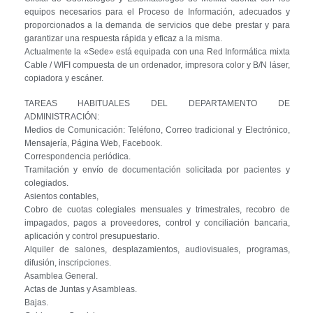
equipos necesarios para el Proceso de Información, adecuados y
proporcionados a la demanda de servicios que debe prestar y para
garantizar una respuesta rápida y eficaz a la misma.
Actualmente la «Sede» está equipada con una Red Informática mixta
Cable / WIFI compuesta de un ordenador, impresora color y B/N láser,
copiadora y escáner.
TAREAS HABITUALES DEL DEPARTAMENTO DE
ADMINISTRACIÓN:
Medios de Comunicación: Teléfono, Correo tradicional y Electrónico,
Mensajería, Página Web, Facebook.
Correspondencia periódica.
Tramitación y envío de documentación solicitada por pacientes y
colegiados.
Asientos contables,
Cobro de cuotas colegiales mensuales y trimestrales, recobro de
impagados, pagos a proveedores, control y conciliación bancaria,
aplicación y control presupuestario.
Alquiler de salones, desplazamientos, audiovisuales, programas,
difusión, inscripciones.
Asamblea General.
Actas de Juntas y Asambleas.
Bajas.