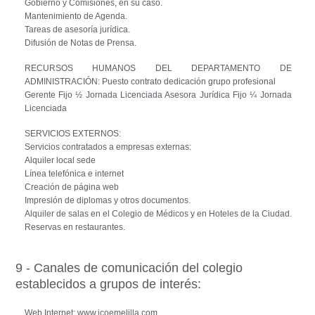
Gobierno y Comisiones, en su caso.
Mantenimiento de Agenda.
Tareas de asesoría jurídica.
Difusión de Notas de Prensa.
RECURSOS HUMANOS DEL DEPARTAMENTO DE
ADMINISTRACIÓN: Puesto contrato dedicación grupo profesional
Gerente Fijo ½ Jornada Licenciada Asesora Jurídica Fijo ¼ Jornada
Licenciada
SERVICIOS EXTERNOS:
Servicios contratados a empresas externas:
Alquiler local sede
Línea telefónica e internet
Creación de página web
Impresión de diplomas y otros documentos.
Alquiler de salas en el Colegio de Médicos y en Hoteles de la Ciudad.
Reservas en restaurantes.
9 - Canales de comunicación del colegio
establecidos a grupos de interés:
Web Internet: www.icoemelilla.com