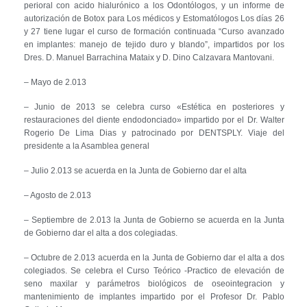
perioral con acido hialurónico a los Odontólogos, y un informe de
autorización de Botox para Los médicos y Estomatólogos Los días 26
y 27 tiene lugar el curso de formación continuada “Curso avanzado
en implantes: manejo de tejido duro y blando”, impartidos por los
Dres. D. Manuel Barrachina Mataix y D. Dino Calzavara Mantovani.
– Mayo de 2.013
– Junio de 2013 se celebra curso «Estética en posteriores y
restauraciones del diente endodonciado» impartido por el Dr. Walter
Rogerio De Lima Dias y patrocinado por DENTSPLY. Viaje del
presidente a la Asamblea general
– Julio 2.013 se acuerda en la Junta de Gobierno dar el alta
– Agosto de 2.013
– Septiembre de 2.013 la Junta de Gobierno se acuerda en la Junta
de Gobierno dar el alta a dos colegiadas.
– Octubre de 2.013 acuerda en la Junta de Gobierno dar el alta a dos
colegiados. Se celebra el Curso Teórico -Practico de elevación de
seno maxilar y parámetros biológicos de oseointegracion y
mantenimiento de implantes impartido por el Profesor Dr. Pablo