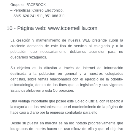
Grupo en FACEBOOK.
– Periódicas: Correo Electrónico.
– SMS. 626 241 911, 951 086 311
10 - Página web: www.icoemelilla.com
La creación y mantenimiento de nuestra WEB pretende cubrir la
creciente demanda de este tipo de servicio al colegiado y a la
población, que necesariamente debíamos acometer para no
quedarnos rezagados.
Su objetivo es la difusión a través de Internet de información
destinada a la población en general y a nuestros colegiados
dentistas, sobre temas relacionados con el ejercicio de la odonto-
estomatología, dentro de los fines que la legislación y sus vigentes
Estatutos atribuyen a esta Corporación.
Una ventaja importante que posee este Colegio Oficial con respecto a
la mayoría de los restantes es que el mantenimiento de la página de
hace casi a diario por la empresa contratada para ello.
Desde su puesta en marcha se ha ido notado progresivamente que
los grupos de interés hacen un uso eficaz de ella y que el objetivo