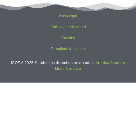
Aviso legal
Política de privacidad
Cookies
Formulario de quejas
ICOEM 2025 © todos los derechos reservados.
Arantxa Abad de
Modo Creativo