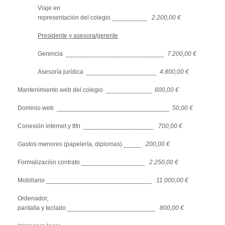
Viaje en
representación del colegio __________
2.200,00 €
Presidente y asesora/gerente
Gerencia ____________________________
7.200,00 €
Asesoría jurídica ____________________
4.800,00 €
Mantenimiento web del colegio _____________
600,00 €
Dominio web ________________________________
50,00 €
Conexión internet y tlfn ____________________
700,00 €
Gastos menores (papelería, diplomas) _____
200,00 €
Formalización contrato __________________
2.250,00 €
Mobiliario ______________________________
11.000,00 €
Ordenador,
pantalla y teclado _________________________
800,00 €