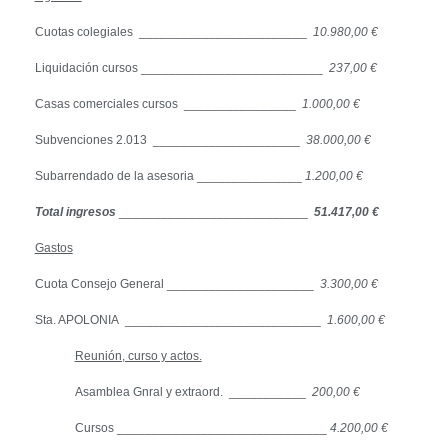
Cuotas colegiales ________________________
10.980,00 €
Liquidación cursos __________________________
237,00 €
Casas comerciales cursos ________________
1.000,00 €
Subvenciones 2.013 _____________________
38.000,00 €
Subarrendado de la asesoria _______________
1.200,00 €
Total ingresos
___________________________
51.417,00 €
Gastos
Cuota Consejo General _____________________
3.300,00 €
Sta. APOLONIA ____________________________
1.600,00 €
Reunión, curso y actos.
Asamblea Gnral y extraord. ___________
200,00 €
Cursos ______________________________
4.200,00 €