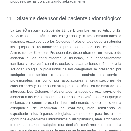
propuesto se ha ido alcanzando sobradamente.
11 - Sistema defensor del paciente Odontológico:
La Ley (Ómnibus) 25/2009 de 22 de Diciembre, en su Artículo 12.
Servicio de atención a los colegiados y a los consumidores o
usuarios, establece que los Colegios Profesionales deberán atender
las quejas o reclamaciones presentadas por los colegiados.
Asimismo, los Colegios Profesionales dispondrán de un servicio de
atención a los consumidores o usuarios, que necesariamente
tramitará y resolverá cuantas quejas y reclamaciones referidas a la
actividad colegial o profesional de los colegiados se presenten por
cualquier consumidor o usuario que contrate los servicios
profesionales, así como por asociaciones y organizaciones de
consumidores y usuarios en su representación o en defensa de sus
intereses. Los Colegios Profesionales, a través de este servicio de
atención a los consumidores o usuarios, resolverán sobre la queja o
reclamación según proceda: bien informando sobre el sistema
extrajudicial de resolución de conflictos, bien remitiendo el
expediente a los órganos colegiales competentes para instruir los
oportunos expedientes informativos o disciplinarios, bien archivando
o bien adoptando cualquier otra decisión conforme a derecho. La
regulación de este servicio deberá prever la presentación de quejas y