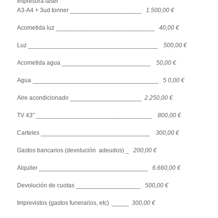
Impresora laser
A3-A4 + 3ud tonner _____________________
1.500,00 €
Acometida luz _____________________________
40,00 €
Luz ______________________________________
500,00 €
Acometida agua __________________________
50,00 €
Agua _____________________________________
5 0,00 €
Aire acondicionado _____________________
2.250,00 €
TV 43″ __________________________________
800,00 €
Carteles ________________________________
300,00 €
Gastos bancarios (devolución adeudos) _
200,00 €
Alquiler ________________________________
6.660,00 €
Devolución de cuotas ___________________
500,00 €
Imprevistos (gastos funerarios, etc) _____
300,00 €