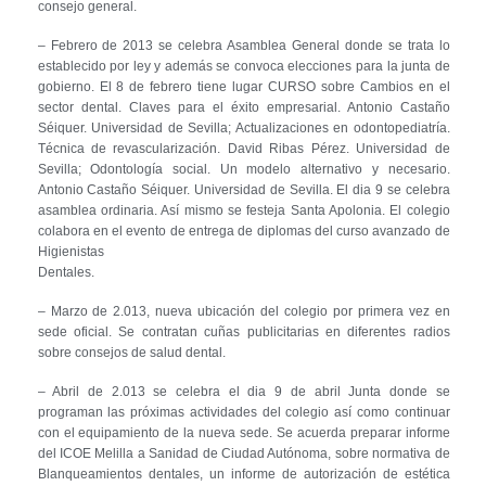
consejo general.
– Febrero de 2013 se celebra Asamblea General donde se trata lo
establecido por ley y además se convoca elecciones para la junta de
gobierno. El 8 de febrero tiene lugar CURSO sobre Cambios en el
sector dental. Claves para el éxito empresarial. Antonio Castaño
Séiquer. Universidad de Sevilla; Actualizaciones en odontopediatría.
Técnica de revascularización. David Ribas Pérez. Universidad de
Sevilla; Odontología social. Un modelo alternativo y necesario.
Antonio Castaño Séiquer. Universidad de Sevilla. El dia 9 se celebra
asamblea ordinaria. Así mismo se festeja Santa Apolonia. El colegio
colabora en el evento de entrega de diplomas del curso avanzado de
Higienistas
Dentales.
– Marzo de 2.013, nueva ubicación del colegio por primera vez en
sede oficial. Se contratan cuñas publicitarias en diferentes radios
sobre consejos de salud dental.
– Abril de 2.013 se celebra el dia 9 de abril Junta donde se
programan las próximas actividades del colegio así como continuar
con el equipamiento de la nueva sede. Se acuerda preparar informe
del ICOE Melilla a Sanidad de Ciudad Autónoma, sobre normativa de
Blanqueamientos dentales, un informe de autorización de estética