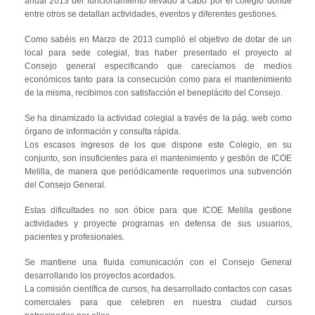
anual 2013 del funcionamiento llevado a cabo por el colegio donde
entre otros se detallan actividades, eventos y diferentes gestiones.
Como sabéis en Marzo de 2013 cumplió el objetivo de dotar de un
local para sede colegial, tras haber presentado el proyecto al
Consejo general especificando que carecíamos de medios
económicos tanto para la consecución como para el mantenimiento
de la misma, recibimos con satisfacción el beneplácito del Consejo.
Se ha dinamizado la actividad colegial a través de la pág. web como
órgano de información y consulta rápida.
Los escasos ingresos de los que dispone este Colegio, en su
conjunto, son insuficientes para el mantenimiento y gestión de ICOE
Melilla, de manera que periódicamente requerimos una subvención
del Consejo General.
Estas dificultades no son óbice para que ICOE Melilla gestione
actividades y proyecte programas en defensa de sus usuarios,
pacientes y profesionales.
Se mantiene una fluida comunicación con el Consejo General
desarrollando los proyectos acordados.
La comisión científica de cursos, ha desarrollado contactos con casas
comerciales para que celebren en nuestra ciudad cursos