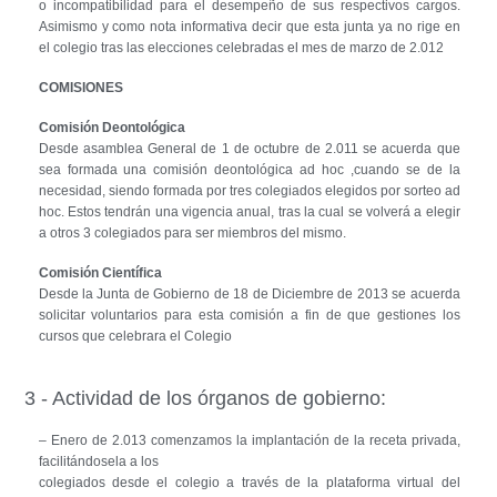
o incompatibilidad para el desempeño de sus respectivos cargos.
Asimismo y como nota informativa decir que esta junta ya no rige en
el colegio tras las elecciones celebradas el mes de marzo de 2.012
COMISIONES
Comisión Deontológica
Desde asamblea General de 1 de octubre de 2.011 se acuerda que
sea formada una comisión deontológica ad hoc ,cuando se de la
necesidad, siendo formada por tres colegiados elegidos por sorteo ad
hoc. Estos tendrán una vigencia anual, tras la cual se volverá a elegir
a otros 3 colegiados para ser miembros del mismo.
Comisión Científica
Desde la Junta de Gobierno de 18 de Diciembre de 2013 se acuerda
solicitar voluntarios para esta comisión a fin de que gestiones los
cursos que celebrara el Colegio
3 - Actividad de los órganos de gobierno:
– Enero de 2.013 comenzamos la implantación de la receta privada,
facilitándosela a los
colegiados desde el colegio a través de la plataforma virtual del