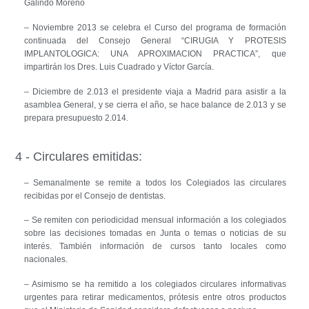
Galindo Moreno
– Noviembre 2013 se celebra el Curso del programa de formación
continuada del Consejo General “CIRUGIA Y PROTESIS
IMPLANTOLOGICA: UNA APROXIMACION PRACTICA”, que
impartirán los Dres. Luis Cuadrado y Víctor García.
– Diciembre de 2.013 el presidente viaja a Madrid para asistir a la
asamblea General, y se cierra el año, se hace balance de 2.013 y se
prepara presupuesto 2.014.
4 - Circulares emitidas:
– Semanalmente se remite a todos los Colegiados las circulares
recibidas por el Consejo de dentistas.
– Se remiten con periodicidad mensual información a los colegiados
sobre las decisiones tomadas en Junta o temas o noticias de su
interés. También información de cursos tanto locales como
nacionales.
– Asimismo se ha remitido a los colegiados circulares informativas
urgentes para retirar medicamentos, prótesis entre otros productos