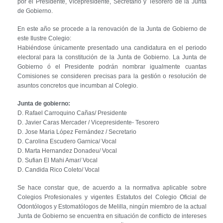
por el Presidente, Vicepresidente, Secretario y Tesorero de la Junta
de Gobierno.
En este año se procede a la renovación de la Junta de Gobierno de
este Ilustre Colegio:
Habiéndose únicamente presentado una candidatura en el periodo
electoral para la constitución de la Junta de Gobierno. La Junta de
Gobierno ó el Presidente podrán nombrar igualmente cuantas
Comisiones se consideren precisas para la gestión o resolución de
asuntos concretos que incumban al Colegio.
Junta de gobierno:
D. Rafael Carroquino Cañas/ Presidente
D. Javier Caras Mercader / Vicepresidente- Tesorero
D. Jose Maria López Fernández / Secretario
D. Carolina Escudero Garnica/ Vocal
D. Marta Hernandez Donadeu/ Vocal
D. Sufian El Mahi Amar/ Vocal
D. Candida Rico Coleto/ Vocal
Se hace constar que, de acuerdo a la normativa aplicable sobre
Colegios Profesionales y vigentes Estatutos del Colegio Oficial de
Odontólogos y Estomatólogos de Melilla, ningún miembro de la actual
Junta de Gobierno se encuentra en situación de conflicto de intereses