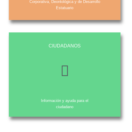
Corporativa, Deontológica y de Desarrollo
Estatuario
CIUDADANOS
Información y ayuda para el
ciudadano