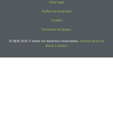
Aviso legal
Política de privacidad
Cookies
Formulario de quejas
ICOEM 2025 © todos los derechos reservados.
Arantxa Abad de
Modo Creativo